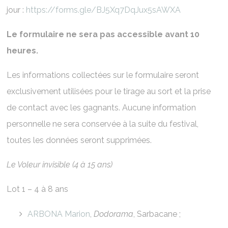
jour :
https://forms.gle/BJ5Xq7DqJux5sAWXA
Le formulaire ne sera pas accessible avant 10
heures.
Les informations collectées sur le formulaire seront
exclusivement utilisées pour le tirage au sort et la prise
de contact avec les gagnants. Aucune information
personnelle ne sera conservée à la suite du festival,
toutes les données seront supprimées.
Le Voleur invisible (4 à 15 ans)
Lot 1 – 4 à 8 ans
ARBONA Marion
,
Dodorama
, Sarbacane ;