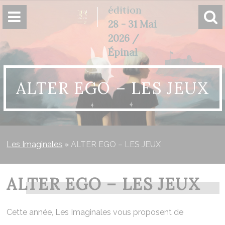
Panneau de gestion des cookies
édition
28 - 31 Mai
2026 /
Épinal
ALTER EGO – LES JEUX
Les Imaginales
»
ALTER EGO – LES JEUX
ALTER EGO – LES JEUX
Cette année, Les Imaginales vous proposent de