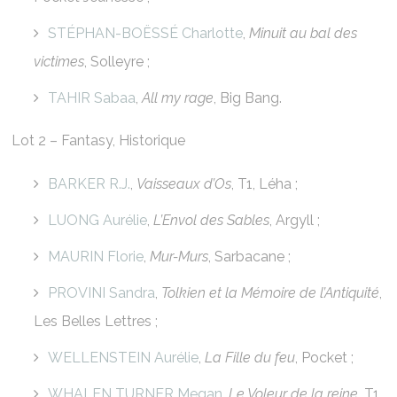
STÉPHAN-BOËSSÉ Charlotte
,
Minuit au bal des
victimes
, Solleyre ;
TAHIR Sabaa
,
All my rage
, Big Bang.
Lot 2 – Fantasy, Historique
BARKER R.J.
,
Vaisseaux d’Os
, T1, Léha ;
LUONG Aurélie
,
L’Envol des Sables
, Argyll ;
MAURIN Florie
,
Mur-Murs
, Sarbacane ;
PROVINI Sandra
,
Tolkien et la Mémoire de l’Antiquité
,
Les Belles Lettres ;
WELLENSTEIN Aurélie
,
La Fille du feu
, Pocket ;
WHALEN TURNER Megan
,
Le Voleur de la reine
, T1