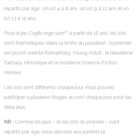
répartis par âge : un lot 4 à 8 ans, un lot 9 à 12 ans et un
lot 13 à 15 ans.
Pour le jeu
Cogito ergo sum?*
à partir de 16 ans, les lots
sont thématiques (dans la limite du possible) : le premier
est plutôt orienté Romantasy, Young-Adult ; le deuxième
Fantasy, Historique et le troisième Science-Fiction,
Horreur.
Les lots sont différents chaque jour. Vous pouvez
participer à plusieurs tirages au sort chaque jour, pour les
deux jeux.
NB :
Comme les jeux – et les lots du premier – sont
répartis par âge, nous laissons aux parents la