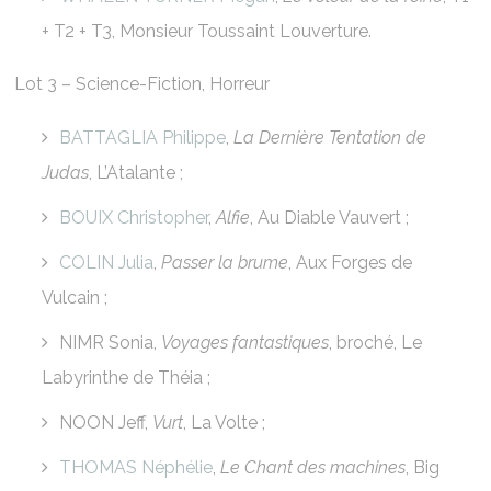
+ T2 + T3, Monsieur Toussaint Louverture.
Lot 3 – Science-Fiction, Horreur
BATTAGLIA Philippe
,
La Dernière Tentation de
Judas
, L’Atalante ;
BOUIX Christopher
,
Alfie
, Au Diable Vauvert ;
COLIN Julia
,
Passer la brume
, Aux Forges de
Vulcain ;
NIMR Sonia,
Voyages fantastiques
, broché, Le
Labyrinthe de Théia ;
NOON Jeff,
Vurt
, La Volte ;
THOMAS Néphélie
,
Le Chant des machines
, Big