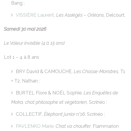
Bang ;
VISSIÈRE Laurent
,
Les Assiégés – Orléans
, Delcourt.
Samedi 30 mai 2026
Le Voleur invisible (4 à 15 ans)
Lot 1 – 4 à 8 ans
BRY David & CAMOUCHE,
Les Chasse-Monstres
, T1
+ T2, Nathan ;
BURTEL Flore & NOËL Sophie,
Les Enquêtes de
Moka, chat philosophe et végétarien
, Scrinéo ;
COLLECTIF,
Éléphant junior n°16
, Scrinéo ;
PAVLENKO Marie
,
Chat va chauffer
, Flammarion