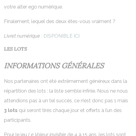
votre alter ego numérique.
Finalement, lequel des deux êtes-vous vraiment ?
Livret numérique :
DISPONIBLE ICI
LES LOTS
INFORMATIONS GÉNÉRALES
Nos partenaires ont été extrêmement généreux dans la
répartition des lots : la liste semble infinie. Nous ne nous
attendions pas à un tel succès, ce n’est donc pas 1 mais
3 lots
qui seront tirés chaque jour et offerts à l’un des
participants.
Pour le jeu
Le Voleur invisible
de 4 à 15 ans, les lots sont