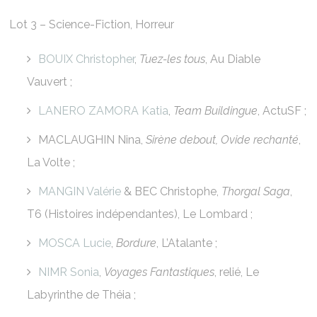
Lot 3 – Science-Fiction, Horreur
BOUIX Christopher
,
Tuez-les tous
, Au Diable
Vauvert ;
LANERO ZAMORA Katia
,
Team Buildingue
, ActuSF ;
MACLAUGHIN Nina,
Sirène debout, Ovide rechanté
,
La Volte ;
MANGIN Valérie
& BEC Christophe,
Thorgal Saga
,
T6 (Histoires indépendantes), Le Lombard ;
MOSCA Lucie
,
Bordure
, L’Atalante ;
NIMR Sonia
,
Voyages Fantastiques
, relié, Le
Labyrinthe de Théia ;