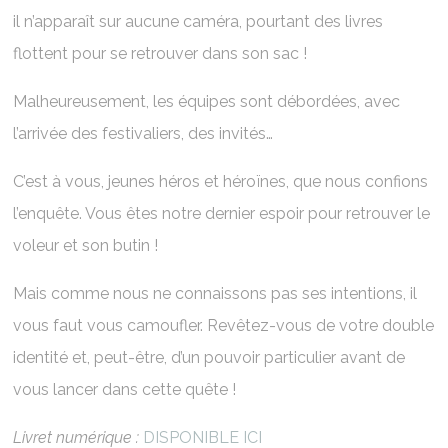
il n’apparaît sur aucune caméra, pourtant des livres
flottent pour se retrouver dans son sac !
Malheureusement, les équipes sont débordées, avec
l’arrivée des festivaliers, des invités…
C’est à vous, jeunes héros et héroïnes, que nous confions
l’enquête. Vous êtes notre dernier espoir pour retrouver le
voleur et son butin !
Mais comme nous ne connaissons pas ses intentions, il
vous faut vous camoufler. Revêtez-vous de votre double
identité et, peut-être, d’un pouvoir particulier avant de
vous lancer dans cette quête !
Livret numérique :
DISPONIBLE ICI