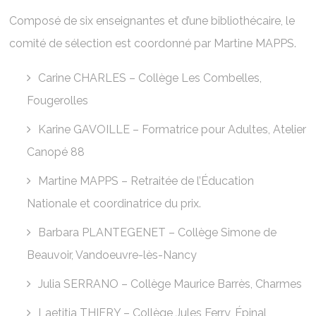
Composé de six enseignantes et d’une bibliothécaire, le
comité de sélection est coordonné par Martine MAPPS.
Carine CHARLES – Collège Les Combelles,
Fougerolles
Karine GAVOILLE –
Formatrice pour Adultes, Atelier
Canopé 88
Martine MAPPS – Retraitée de l’Éducation
Nationale et coordinatrice du prix.
Barbara PLANTEGENET – Collège Simone de
Beauvoir, Vandoeuvre-lès-Nancy
Julia SERRANO – Collège Maurice Barrès, Charmes
Laetitia THIERY – Collège Jules Ferry, Épinal