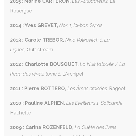
2015
:
Marine CARTERON,
Les Autodafeurs,
Le
Rouergue
2014 : Yves GREVET,
Nox 1, Ici-bas,
Syros
2013 : Carole TREBOR,
Nina Volkovitch 1, La
Lignée,
Gulf stream
2012 : Charlotte BOUSQUET,
La Nuit tatouée / La
Peau des rêves, tome 1,
L’Archipel
2011 : Pierre BOTTERO,
Les Âmes croisées,
Rageot
2010 : Pauline ALPHEN,
Les Eveilleurs 1, Salicande,
Hachette
2009 : Carina ROZENFELD,
La Quête des livres