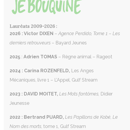
Lauréats 2009-2026 :
2026 : Victor DIXEN
–
Agence Perdido, Tome 1 – Les
derniers retrouveurs
– Bayard Jeunes
2025
:
Adrien TOMAS
– Règne animal –
Rageot
2024 : Carina ROZENFELD,
Les Anges
Mécaniques
,
livre 1 – L’Appel,
Gulf Stream
2023 : DAVID MOITET,
Les Mots fantômes,
Didier
Jeunesse
2022 : Bertrand PUARD,
Les Papillons de Kobé, Le
Nom des morts
, tome 1, Gulf Stream