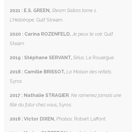
2021 :
E.S. GREEN,
Steam Sailors tome 1,
L’Héliotrope,
Gulf Stream
2020 : Carina ROZENFELD,
Je peux te voir,
Gulf
Steam
2019 : Stéphane SERVANT,
Sirius,
Le Rouergue
2018 :
Camille BRISSOT,
La Maison des reflets,
Syros
2017 :
Nathalie STRAGIER
,
Ne ramenez jamais une
fille du futur chez vous
,
Syros
2016 : Victor DIXEN,
Phobos,
Robert Laffont