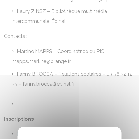
Laury ZINSZ – Bibliothèque multimédia
intercommunale, Épinal
Contacts :
Martine MAPPS – Coordinatrice du PIC –
mapps.martine@orange.fr
Fanny BROCCA – Relations scolaires – 03 56 32 12
35 –
fanny.brocca@epinal.fr
Inscriptions
Formulaire d’inscription