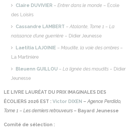
Claire DUVIVIER
–
Entrer dans le monde
– École
des Loisirs
Cassandre LAMBERT
–
Atalante, Tome 1 – La
naissance d’une guerrière
– Didier Jeunesse
Laetitia LAJOINIE
–
Maudite, la voie des ombres
–
La Martinière
Bleuenn GUILLOU
–
La lignée des maudits
– Didier
Jeunesse
LE LIVRE LAURÉAT DU PRIX IMAGINALES DES
ÉCOLIERS 2026 EST :
Victor DIXEN
–
Agence Perdido,
Tome 1 – Les derniers retrouveurs
– Bayard Jeunesse
Comité de sélection :