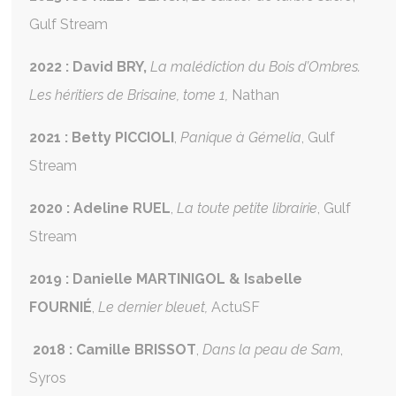
Gulf Stream
2022 :
David BRY,
La malédiction du Bois d’Ombres.
Les héritiers de Brisaine, tome 1,
Nathan
2021 : Betty PICCIOLI
,
Panique à Gémelia
, Gulf
Stream
2020 : Adeline RUEL
,
La toute petite librairie
, Gulf
Stream
2019 :
Danielle MARTINIGOL & Isabelle
FOURNIÉ
,
Le dernier bleuet,
ActuSF
2018 : Camille BRISSOT
,
Dans la peau de Sam
,
Syros