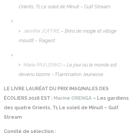
Orients, T1 Le soleil de Minuit
– Gulf Stream
Jennifer JOFFRE
–
Brins de magie et village
maudit
– Rageot
Marie PAVLENKO
–
Le jour où le monde est
devenu bizarre
– Flammarion Jeunesse
LE LIVRE LAURÉAT DU PRIX IMAGINALES DES
ÉCOLIERS 2026 EST :
Marine ORENGA
– Les gardiens
des quatre Orients, T1 Le soleil de Minuit – Gulf
Stream
Comité de sélection :