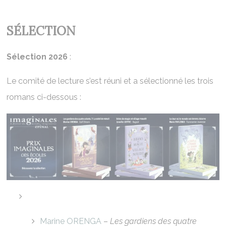
SÉLECTION
Sélection 2026
:
Le comité de lecture s’est réuni et a sélectionné les trois
romans ci-dessous :
Marine ORENGA
–
Les gardiens des quatre