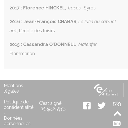
2017 : Florence HINCKEL
,
Traces
, Syros
2016 : Jean-François CHABAS
,
Le lutin du cabinet
noir
, L’école des loisirs
2015 : Cassandra O’DONNELL
,
Malenfer
,
Flammarion
Mentions
légales
-
Politique de
C’est signé
confidentialité
-
Données
personnelles