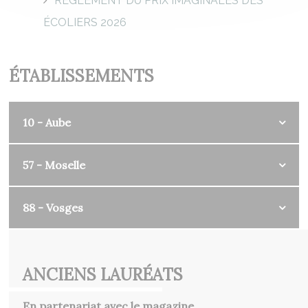
RÈGLEMENT DU PRIX IMAGINALES DES
ÉCOLIERS 2026
ÉTABLISSEMENTS
10 - Aube
57 - Moselle
88 - Vosges
ANCIENS LAURÉATS
En partenariat avec le magazine