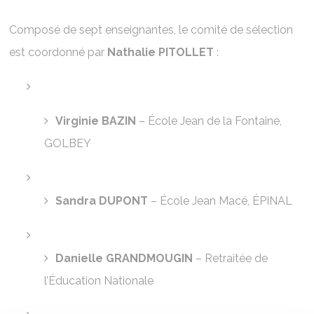
Composé de sept enseignantes, le comité de sélection
est coordonné par
Nathalie PITOLLET
:
Virginie BAZIN
– École Jean de la Fontaine,
GOLBEY
Sandra DUPONT
– École Jean Macé, ÉPINAL
Danielle GRANDMOUGIN
– Retraitée de
l’Éducation Nationale