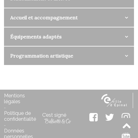
Accueil et accompagnement
Équipements adaptés
Programmation artistique
Mentions
légales
-
Politique de
C’est signé
confidentialité
-
Données
personnelles