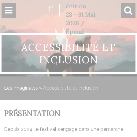
Panneau de gestion des cookies
édition
28 - 31 Mai
2026 /
Épinal
ACCESSIBILITÉ ET
INCLUSION
Les Imaginales
»
Accessibilité et Inclusion
PRÉSENTATION
Depuis 2024, le festival s’engage dans une démarche