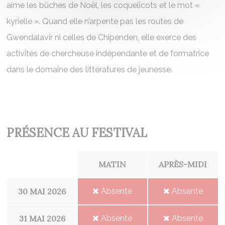
aime les bûches de Noël, les coquelicots et le mot «
kyrielle ». Quand elle n’arpente pas les routes de
Gwendalavir ni celles de Chipenden, elle exerce des
activités de chercheuse indépendante et de formatrice
dans le domaine des littératures de jeunesse.
PRÉSENCE AU FESTIVAL
MATIN
APRÈS-MIDI
30 MAI 2026
Absente
Absente
31 MAI 2026
Absente
Absente