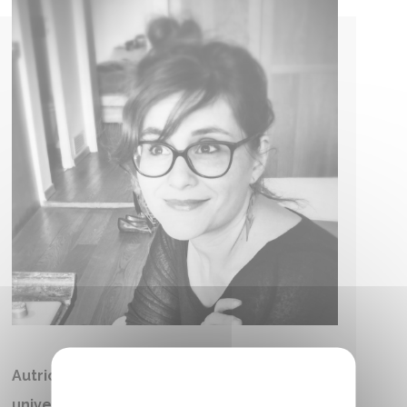
Autrices, auteurs, scientifiques et
universitaires francophones (Bulle du