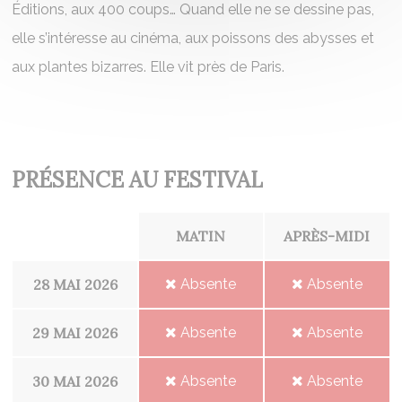
Éditions, aux 400 coups… Quand elle ne se dessine pas,
elle s’intéresse au cinéma, aux poissons des abysses et
aux plantes bizarres. Elle vit près de Paris.
PRÉSENCE AU FESTIVAL
MATIN
APRÈS-MIDI
28 MAI 2026
Absente
Absente
29 MAI 2026
Absente
Absente
30 MAI 2026
Absente
Absente