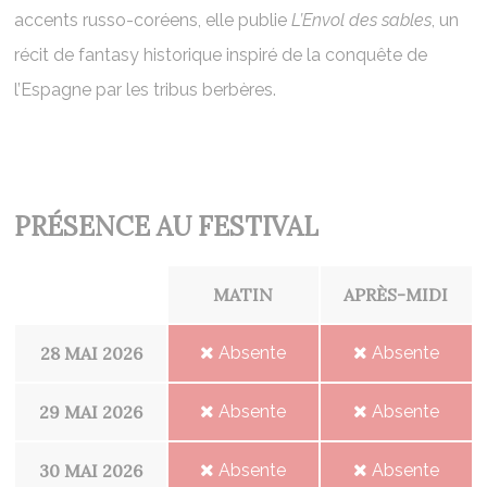
accents russo-coréens, elle publie
L’Envol des sables
, un
récit de fantasy historique inspiré de la conquête de
l’Espagne par les tribus berbères.
PRÉSENCE AU FESTIVAL
MATIN
APRÈS-MIDI
28 MAI 2026
Absente
Absente
29 MAI 2026
Absente
Absente
30 MAI 2026
Absente
Absente