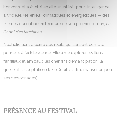
horizons, et a éveillé en elle un intérêt pour l’intelligence
artificielle, les enjeux climatiques et énergétiques — des
thèmes qui ont nourri l’écriture de son premier roman,
Le
Chant des Machines
.
Néphélie tient à écrire des récits qui auraient compté
pour elle à l’adolescence. Elle aime explorer les liens
familiaux et amicaux, les chemins d’émancipation, la
quête et l’acceptation de soi (quitte à traumatiser un peu
ses personnages).
PRÉSENCE AU FESTIVAL