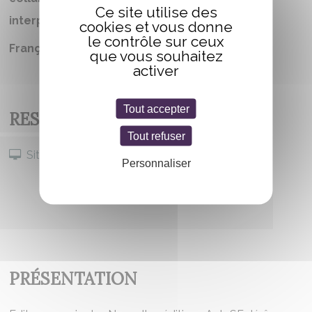
Ce site utilise des
interprètes
cookies et vous donne
le contrôle sur ceux
Français
que vous souhaitez
activer
Tout accepter
RESTER CONNECTÉ
Tout refuser
Site internet
Personnaliser
PRÉSENTATION