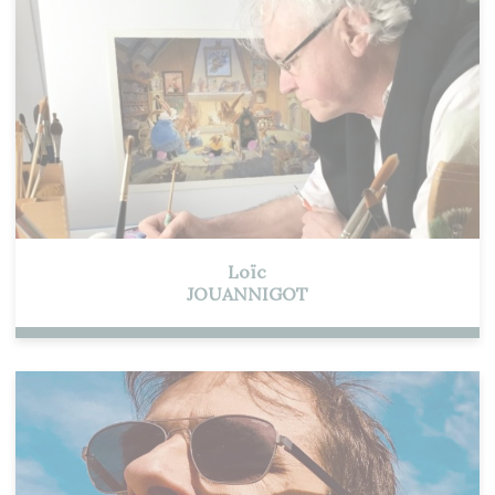
Loïc
JOUANNIGOT