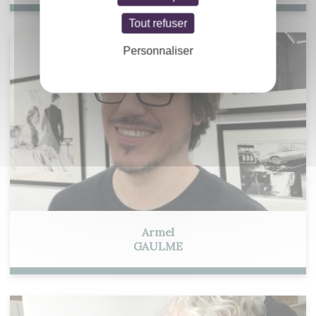
Tout refuser
Personnaliser
Armel
GAULME