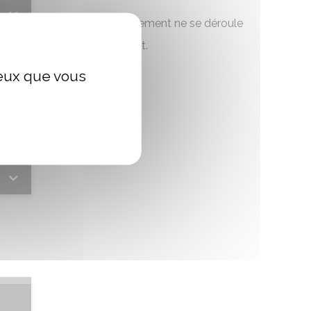
Aucun événement ne se déroule
actuellement.
ceux que vous