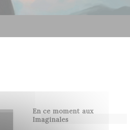
En ce moment aux
Imaginales