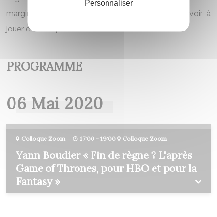
Personnaliser
marginales, et sur le rôle que l’adaptation peut avoir à
jouer dans ce processus.
PROGRAMME
06 Mai 2020
Colloque Zoom
17:00 - 19:00
Colloque Zoom
Yann Boudier « Fin de règne ? L'après
Game of Thrones, pour HBO et pour la
Fantasy »