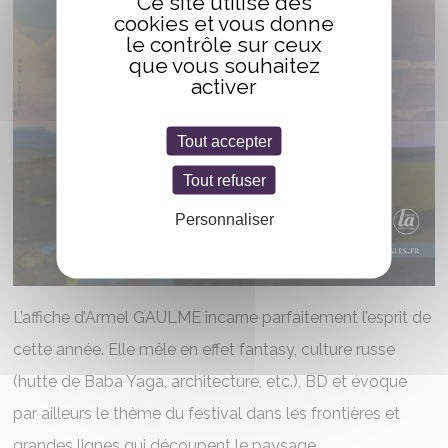
Ce site utilise des
cookies et vous donne
le contrôle sur ceux
que vous souhaitez
activer
Tout accepter
Tout refuser
Personnaliser
L’affiche d’Armel GAULME incarne parfaitement l’esprit de
cette année. Elle mêle en effet fantasy, culture russe
(hutte de Baba Yaga, architecture, etc.), BD et évoque
par ailleurs le thème du festival dans les frontières et
grandes lignes qui découpent le paysage.