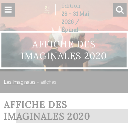
Panneau de gestion des cookies
édition
28 - 31 Mai
2026 /
Épinal
AFFICHE DES
IMAGINALES 2020
Les Imaginales
»
affiches
AFFICHE DES
IMAGINALES 2020