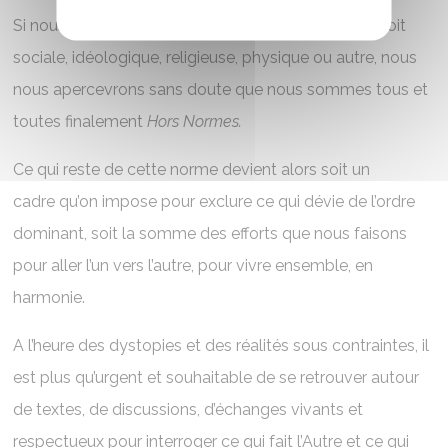
Si nous allons interroger la norme, la limite, qu’elle soit
sociale, idéologique, religieuse, physique ou autre, nous
nous apercevrons sans doute que nous sommes tous et
toutes finalement
Hors Normes.
Ce qui reste de cette norme devient alors soit un
cadre qu’on impose pour exclure ce qui dévie de l’ordre
dominant, soit la somme des efforts que nous faisons
pour aller l’un vers l’autre, pour vivre ensemble, en
harmonie.
A l’heure des dystopies et des réalités sous contraintes, il
est plus qu’urgent et souhaitable de se retrouver autour
de textes, de discussions, d’échanges vivants et
respectueux pour interroger ce qui fait l’Autre et ce qui