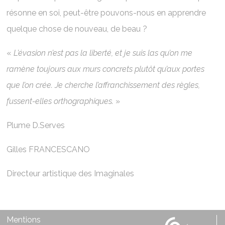
résonne en soi, peut-être pouvons-nous en apprendre
quelque chose de nouveau, de beau ?
«
L’évasion n’est pas la liberté, et je suis las qu’on me
ramène toujours aux murs concrets plutôt qu’aux portes
que l’on crée. Je cherche l’affranchissement des règles,
fussent-elles orthographiques.
»
Plume D.Serves
Gilles FRANCESCANO
Directeur artistique des Imaginales
Mentions