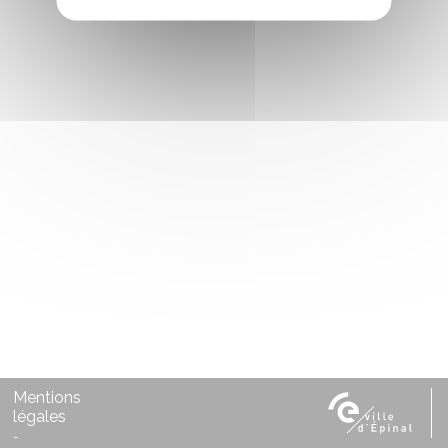
Mentions
légales
-