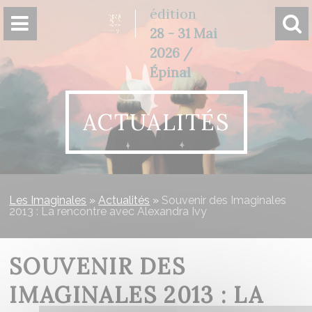
Panneau de gestion des cookies
édition
28 - 31 Mai
2026 /
Épinal
ACTUALITÉS
Les Imaginales
»
Actualités
»
Souvenir des Imaginales
2013 : La rencontre avec Alexandra Ivy
SOUVENIR DES
IMAGINALES 2013 : LA