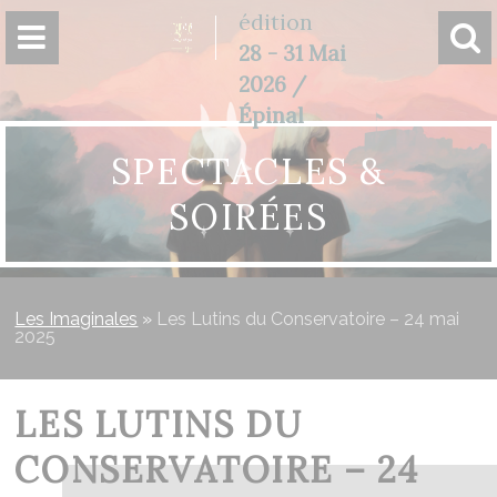
Panneau de gestion des cookies
édition
28 - 31 Mai
2026 /
Épinal
SPECTACLES &
SOIRÉES
Les Imaginales
»
Les Lutins du Conservatoire – 24 mai
2025
LES LUTINS DU
CONSERVATOIRE – 24