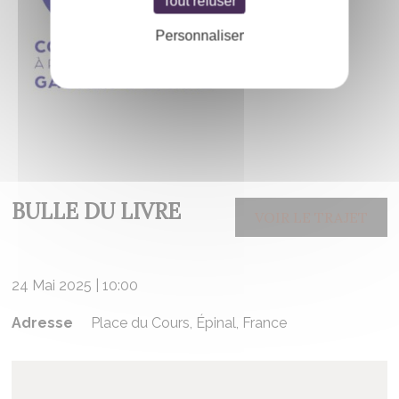
Tout refuser
Personnaliser
BULLE DU LIVRE
VOIR LE TRAJET
24 Mai 2025 | 10:00
Adresse
Place du Cours, Épinal, France