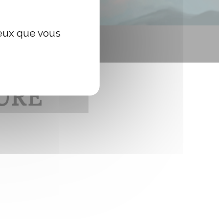
ceux que vous
URE