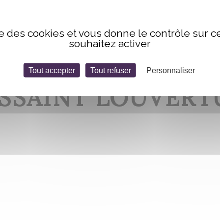
ise des cookies et vous donne le contrôle sur 
souhaitez activer
Tout accepter
Tout refuser
Personnaliser
SSAINT LOUVERT