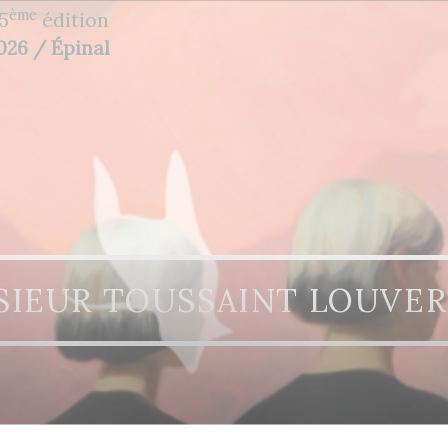
ème
5
édition
2026 / Épinal
IEUR TOUSSAINT LOUVE