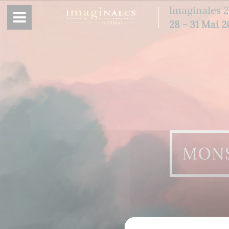
Panneau de gestion des cookies
Imaginales 2
28 - 31 Mai 
MONS