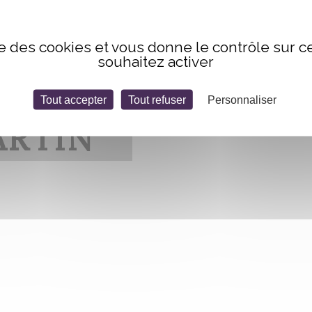
ise des cookies et vous donne le contrôle sur 
souhaitez activer
Tout accepter
Tout refuser
Personnaliser
RTIN