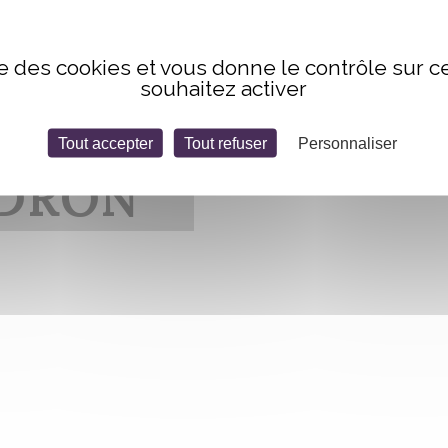
ise des cookies et vous donne le contrôle sur 
souhaitez activer
Tout accepter
Tout refuser
Personnaliser
NDRON