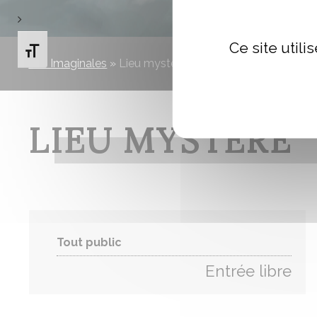
Ce site util
Changer la taille de la police
Les Imaginales
»
Lieu mystère
LIEU MYSTÈRE
Tout public
Entrée libre