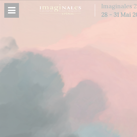
Panneau de gestion des cookies
Imaginales 2
28 - 31 Mai 