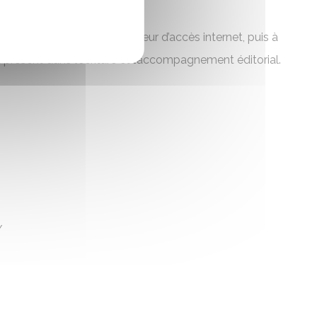
ie.
a travaillé pour un fournisseur d’accès internet, puis à
présent dans l’écriture et l’accompagnement éditorial.
/