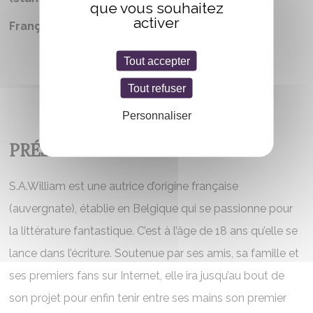
que vous souhaitez
activer
Française
Tout accepter
Tout refuser
Personnaliser
PRÉSENTATION
S.A.William est une autrice d’origine française
(auvergnate), établie en Belgique qui se passionne pour
la littérature fantastique. C’est à l’âge de 18 ans qu’elle se
lance dans l’écriture. Soutenue par ses amis, sa famille et
ses premiers fans sur Internet, elle ira jusqu’au bout de
son projet pour enfin tenir entre ses mains son premier