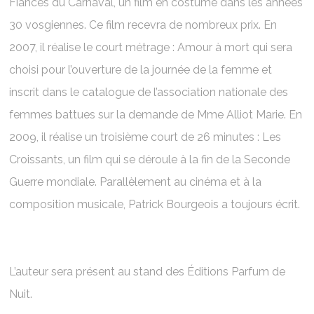
Fiancés du Carnaval, un film en costume dans les années
30 vosgiennes. Ce film recevra de nombreux prix. En
2007, il réalise le court métrage : Amour à mort qui sera
choisi pour l’ouverture de la journée de la femme et
inscrit dans le catalogue de l’association nationale des
femmes battues sur la demande de Mme Alliot Marie. En
2009, il réalise un troisième court de 26 minutes : Les
Croissants, un film qui se déroule à la fin de la Seconde
Guerre mondiale. Parallèlement au cinéma et à la
composition musicale, Patrick Bourgeois a toujours écrit.
L’auteur sera présent au stand des Éditions Parfum de
Nuit.