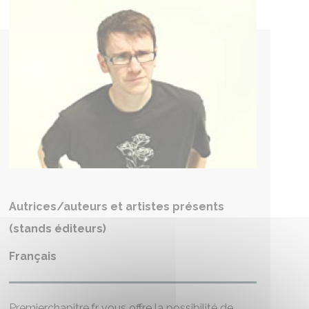
Autrices/auteurs et artistes présents
(stands éditeurs)
Français
Premierchapitre.fr vous offre la possibilité de