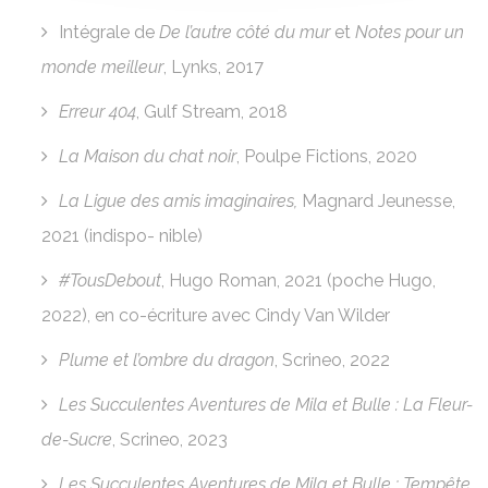
Intégrale de
De l’autre côté du mur
et
Notes pour un
monde meilleur
, Lynks, 2017
Erreur 404
, Gulf Stream, 2018
La Maison du chat noir
, Poulpe Fictions, 2020
La Ligue des amis imaginaires,
Magnard Jeunesse,
2021 (indispo- nible)
#TousDebout
, Hugo Roman, 2021 (poche Hugo,
2022), en co-écriture avec Cindy Van Wilder
Plume et l’ombre du dragon
, Scrineo, 2022
Les Succulentes Aventures de Mila et Bulle : La Fleur-
de-Sucre
, Scrineo, 2023
Les Succulentes Aventures de Mila et Bulle : Tempête