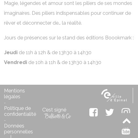
Magie, légendes et amour sont les piliers de ses mondes
imaginaires. Des piliers indispensables pour continuer de
rêver et déconnecter de… la réalité.
Jours de présences sur le stand des éditions Boookmark :
Jeudi
de 11h à 12h & de 13h30 à 14h30
Vendredi
de 10h à 11h & de 13h30 à 14h30
Mentions
légales
-
Politique de
C’est signé
confidentialité
-
Données
personnelles