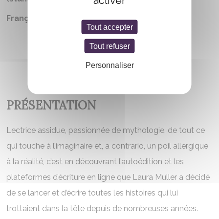
activer
Française
Tout accepter
Tout refuser
Personnaliser
PRÉSENTATION
Lectrice assidue, passionnée de mythologie, de tout ce
qui touche à l’imaginaire et, a contrario, un poil allergique
à la réalité, c’est en découvrant l’autoédition et les
plateformes d’écriture en ligne que Laura Muller a décidé
de se lancer et d’écrire toutes les histoires qui lui
trottaient dans la tête depuis de nombreuses années.