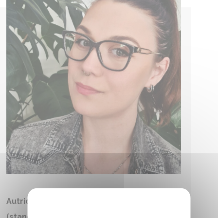
Autrices/auteurs et artistes présents
(stands éditeurs)