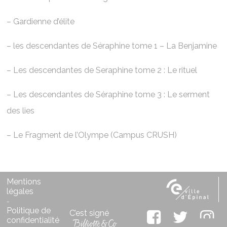
– ⁠Gardienne d’élite
– ⁠les descendantes de Séraphine tome 1 – La Benjamine
– ⁠Les descendantes de Seraphine tome 2 : Le rituel
– ⁠Les descendantes de Séraphine tome 3 : Le serment
des lies
– ⁠Le Fragment de l’Olympe (Campus CRUSH)
Mentions
légales
-
Politique de
C’est signé
confidentialité