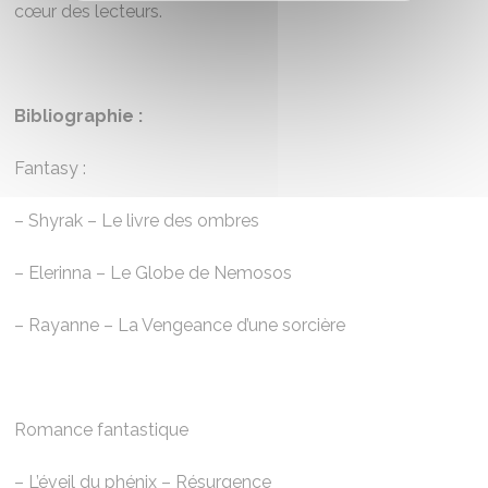
cœur des lecteurs.
Bibliographie :
Fantasy :
– Shyrak – Le livre des ombres
– ⁠Elerinna – Le Globe de Nemosos
– ⁠Rayanne – La Vengeance d’une sorcière
Romance fantastique
– L’éveil du phénix – Résurgence