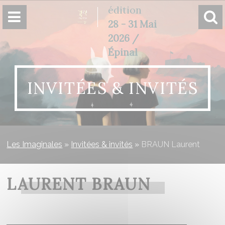
Panneau de gestion des cookies
édition
28 - 31 Mai
2026 /
Épinal
INVITÉES & INVITÉS
Les Imaginales
»
Invitées & invités
»
BRAUN Laurent
LAURENT BRAUN