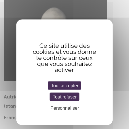
Ce site utilise des
cookies et vous donne
le contrôle sur ceux
que vous souhaitez
activer
Tout accepter
Autrices/auteurs et artistes présents
Tout refuser
(stands éditeurs)
Personnaliser
Français