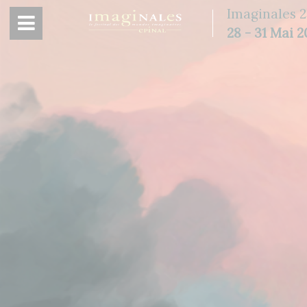
Panneau de gestion des cookies
Imaginales 2
28 - 31 Mai 