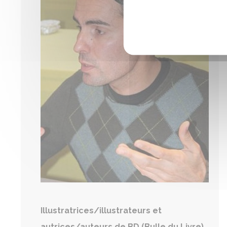
Illustratrices/illustrateurs et
autrices/auteurs de BD (Bulle du Livre)