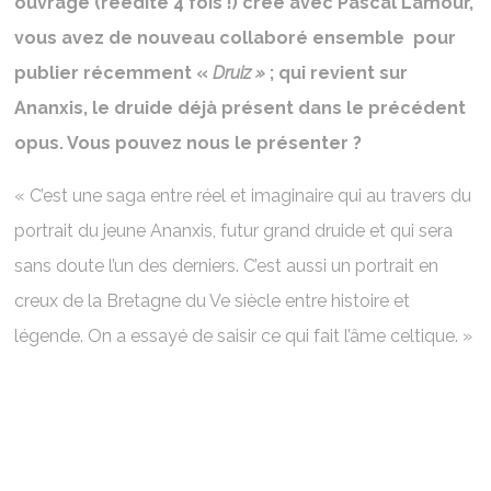
ouvrage (réédité 4 fois !) créé avec Pascal Lamour,
vous avez de nouveau collaboré ensemble pour
publier récemment «
Druiz »
; qui revient sur
Ananxis, le druide déjà présent dans le précédent
opus. Vous pouvez nous le présenter ?
« C’est une saga entre réel et imaginaire qui au travers du
portrait du jeune Ananxis, futur grand druide et qui sera
sans doute l’un des derniers. C’est aussi un portrait en
creux de la Bretagne du Ve siècle entre histoire et
légende. On a essayé de saisir ce qui fait l’âme celtique. »