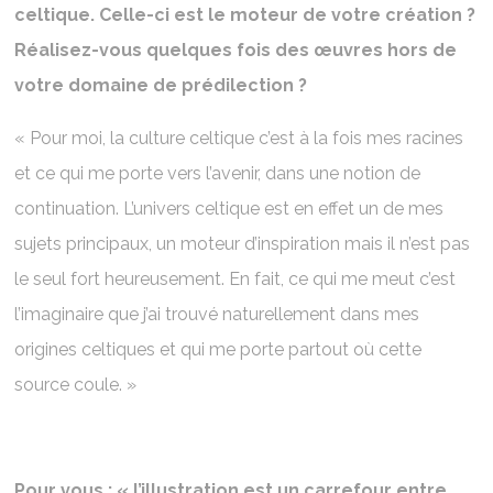
celtique. Celle-ci est le moteur de votre création ?
Réalisez-vous quelques fois des œuvres hors de
votre domaine de prédilection ?
« Pour moi, la culture celtique c’est à la fois mes racines
et ce qui me porte vers l’avenir, dans une notion de
continuation. L’univers celtique est en effet un de mes
sujets principaux, un moteur d’inspiration mais il n’est pas
le seul fort heureusement. En fait, ce qui me meut c’est
l’imaginaire que j’ai trouvé naturellement dans mes
origines celtiques et qui me porte partout où cette
source coule. »
Pour vous : « l’illustration est un carrefour entre