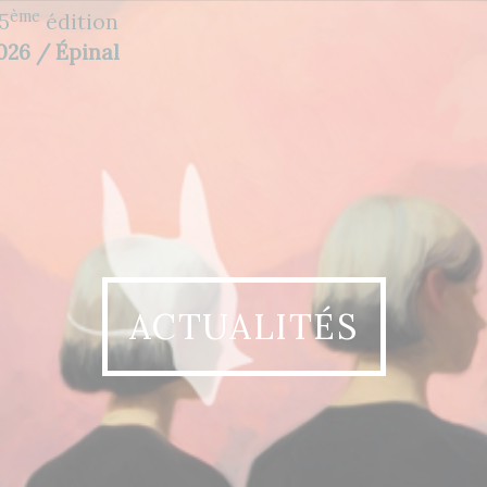
ème
5
édition
2026 / Épinal
ACTUALITÉS