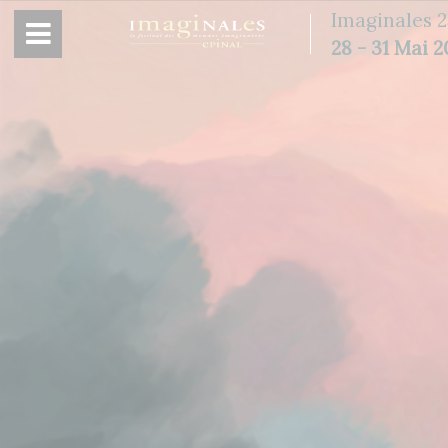
Panneau de gestion des cookies
Imaginales 2
28 - 31 Mai 