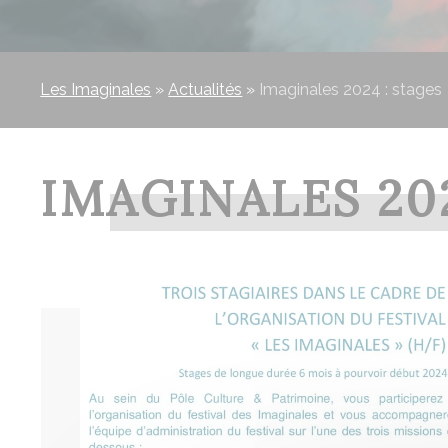
Les Imaginales
»
Actualités
»
Imaginales 2024 : stages
IMAGINALES 202