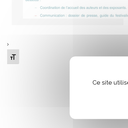
Changer la taille de la police
Ce site util