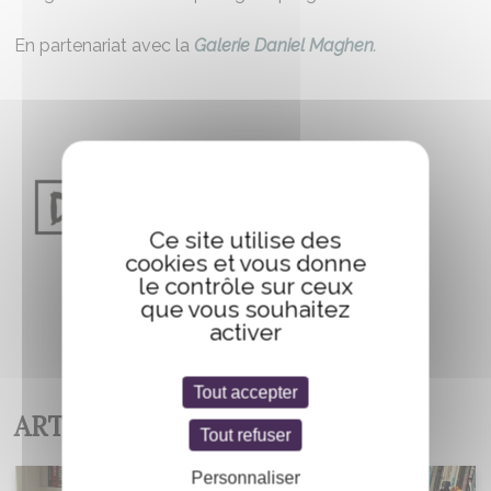
En partenariat avec la
Galerie Daniel Maghen
.
Ce site utilise des
cookies et vous donne
le contrôle sur ceux
que vous souhaitez
activer
Tout accepter
ARTISTES EXPOSÉS
Tout refuser
Personnaliser