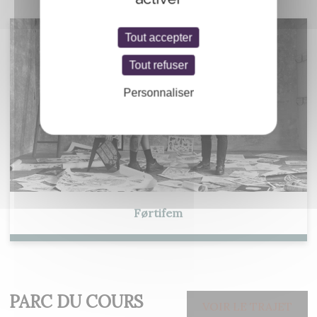
Tout accepter
Tout refuser
Personnaliser
Førtifem
PARC DU COURS
VOIR LE TRAJET