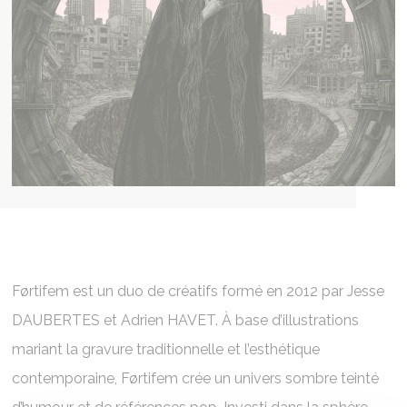
Førtifem est un duo de créatifs formé en 2012 par Jesse
DAUBERTES et Adrien HAVET. À base d’illustrations
mariant la gravure traditionnelle et l’esthétique
contemporaine, Førtifem crée un univers sombre teinté