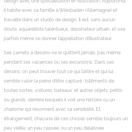
design avec une spécialisation en illustration. Aujourd’hui,
il habite avec sa famille à Wiesbaden (Allemagne) et
travaille dans un studio de design. Il est, sans aucun
doute, aquarelliste talentueux, dessinateur urbain, et ose
parfois même se donner l’appellation d’illustrateur.
Ses carnets à dessins ne le quittent jamais, pas même
pendant ses vacances ou ses excursions. Dans ses
dessins, on peut trouver tout ce qui l’attire et qui lui
semble valoir la peine d’être capturé : bâtiments de
toutes sortes, voitures, bateaux, et autres objets, petits
ou grands, derrière lesquels il voit une histoire ou un
charisme qui résonnent avec sa sensiblité. Et,
étrangement, chacune de ces choses semble toujours un
peu vieille, un peu cassée, ou un peu délaissée.