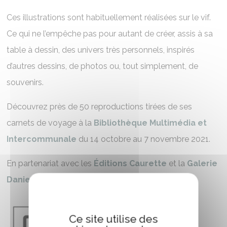
Ces illustrations sont habituellement réalisées sur le vif.
Ce qui ne l’empêche pas pour autant de créer, assis à sa
table à dessin, des univers très personnels, inspirés
d’autres dessins, de photos ou, tout simplement, de
souvenirs.
Découvrez près de 50 reproductions tirées de ses
carnets de voyage à la
Bibliothèque Multimédia et
Intercommunale
du 14 octobre au 7 novembre 2021.
En partenariat avec les
Éditions Caurette
et la
Galerie
Daniel Maghen
.
Ce site utilise des