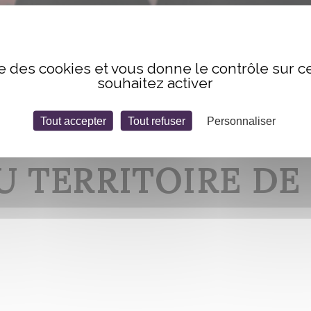
, de Lorraine et du Territoire de Belfort)
ise des cookies et vous donne le contrôle sur 
souhaitez activer
Tout accepter
Tout refuser
Personnaliser
TÉ DES ECRIVAINS
U TERRITOIRE DE