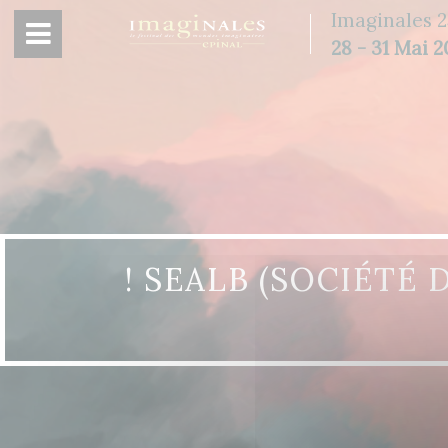
Panneau de gestion des cookies
Imaginales 2
28 - 31 Mai 
! SEALB (SOCIÉTÉ 