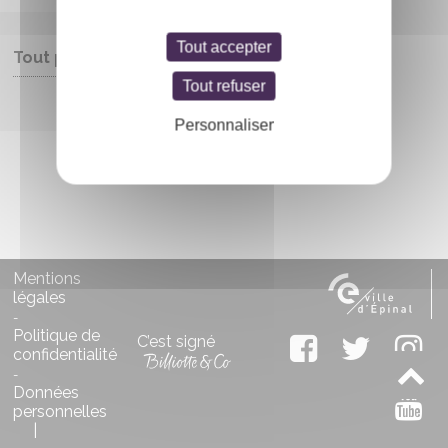
Tout accepter
Tout public
Tout refuser
Entrée libre
Personnaliser
Mentions
légales
-
Politique de
C’est signé
confidentialité
-
Données
personnelles