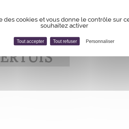
ise des cookies et vous donne le contrôle sur 
souhaitez activer
Tout accepter
Tout refuser
Personnaliser
ERTUIS