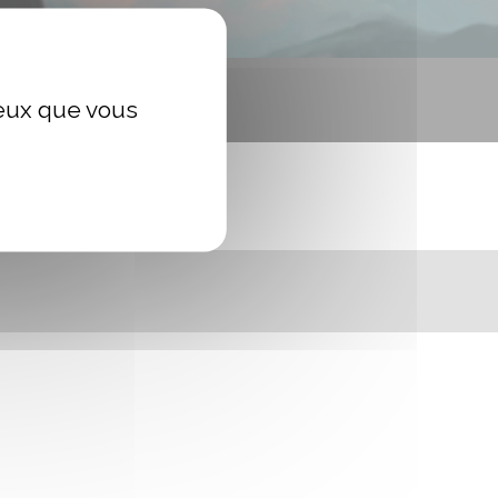
ceux que vous
NOËL DE