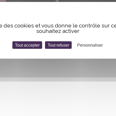
ristian.
ise des cookies et vous donne le contrôle sur 
souhaitez activer
Tout accepter
Tout refuser
Personnaliser
UX DANS JOYEUX 