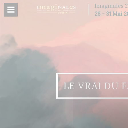
Panneau de gestion des cookies
Imaginales 2
28 - 31 Mai 
LE VRAI DU 