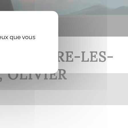
ceux que vous
N D’ENTRE-LES-
 OLIVIER