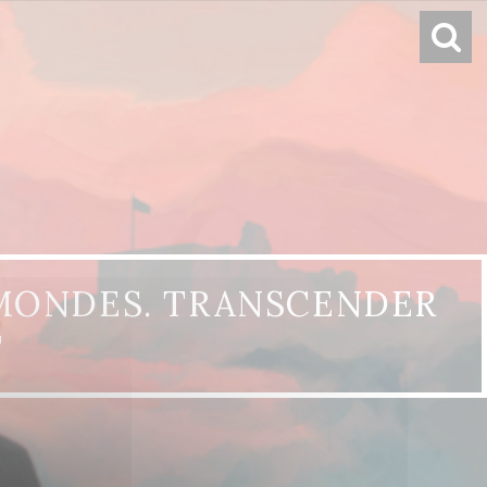
-MONDES. TRANSCENDER
T