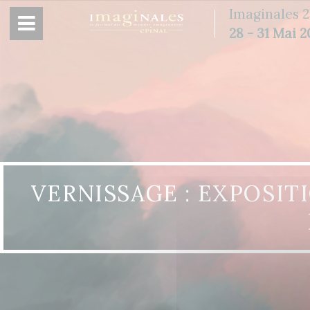
Panneau de gestion des cookies
Imaginales 2
28 - 31 Mai 
VERNISSAGE : EXPOSI