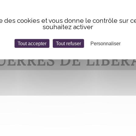
ise des cookies et vous donne le contrôle sur 
souhaitez activer
Tout accepter
Tout refuser
Personnaliser
UERRES DE LIBÉR