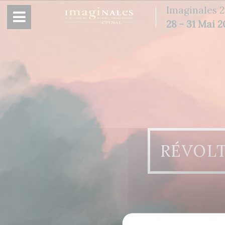
Panneau de gestion des cookies
Imaginales 2
28 - 31 Mai 
RÉVOLT