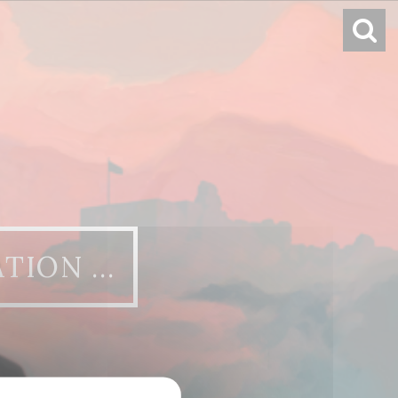
ATION …