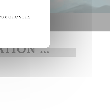
ceux que vous
ATION …