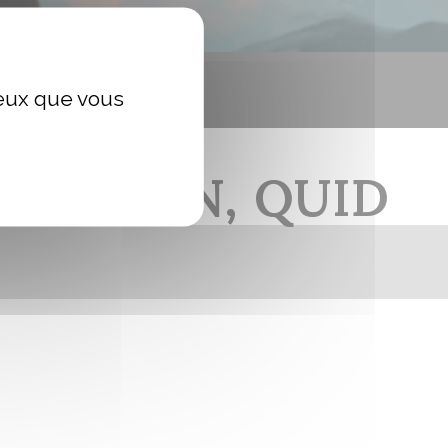
ceux que vous
RÉSILIEN, QUID