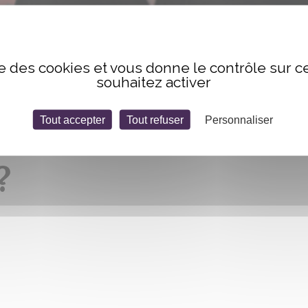
uid de l’Imaginal ?
ise des cookies et vous donne le contrôle sur 
souhaitez activer
Tout accepter
Tout refuser
Personnaliser
 L’IMAGINAIRE B
?