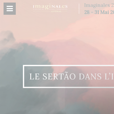
Panneau de gestion des cookies
Imaginales 2
28 - 31 Mai 
LE SERTÃO DANS L’