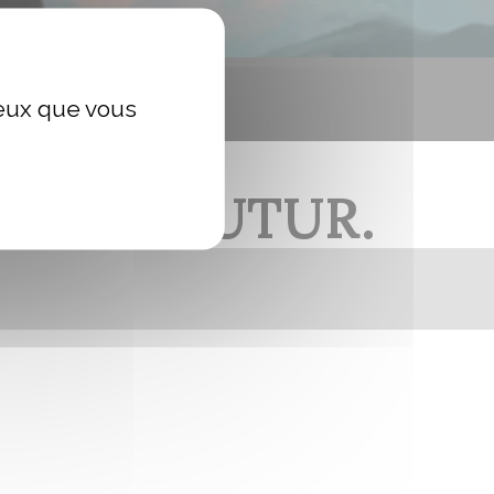
ceux que vous
AS DU FUTUR.