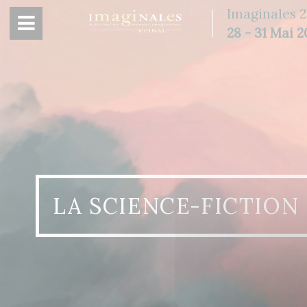
Panneau de gestion des cookies
Imaginales 2
28 - 31 Mai 
LA SCIENCE-FICTION 