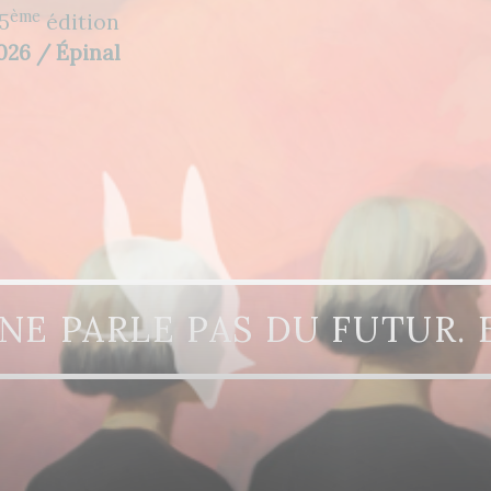
ème
5
édition
2026 / Épinal
NE PARLE PAS DU FUTUR. 