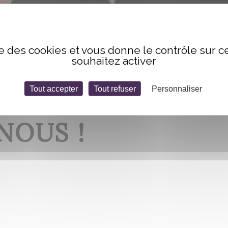
. Elle parle de nous !
ise des cookies et vous donne le contrôle sur 
souhaitez activer
Tout accepter
Tout refuser
Personnaliser
CTION NE PARLE P
NOUS !