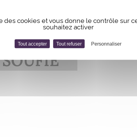
ise des cookies et vous donne le contrôle sur 
souhaitez activer
Tout accepter
Tout refuser
Personnaliser
 SOUFIE