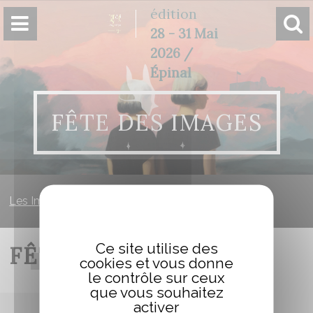
Panneau de gestion des cookies
édition
28 - 31 Mai
2026 /
Épinal
FÊTE DES IMAGES
Les Imaginales
»
Fête des Images
Ce site utilise des
FÊTE DES IMAGES
cookies et vous donne
le contrôle sur ceux
que vous souhaitez
activer