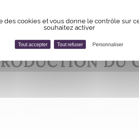
ise des cookies et vous donne le contrôle sur 
souhaitez activer
Tout accepter
Tout refuser
Personnaliser
NTRODUCTION DU