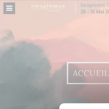
Panneau de gestion des cookies
Imaginales 2
28 - 31 Mai 
ACCUEI